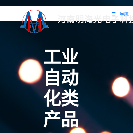
导航
河南明海光电子科
首页
关于我们
工业
产品中心
自动
应用案例
方案设计
化类
新闻动态
产品