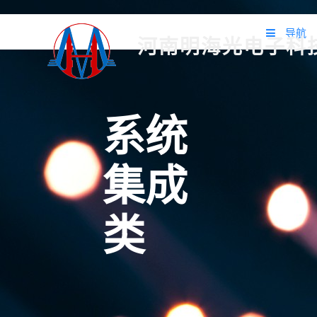
导航
河南明海光电子科
首页
关于我们
系统
产品中心
集成
应用案例
方案设计
类
新闻动态