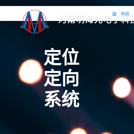
导航
河南明海光电子科
首页
关于我们
定位
产品中心
定向
应用案例
方案设计
系统
新闻动态